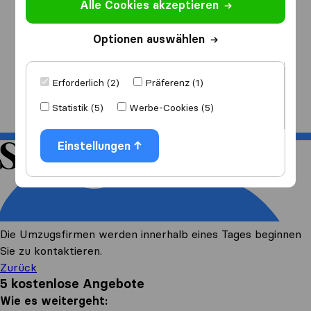
Alle Cookies akzeptieren
Ich ziehe
nach
Optionen auswählen
Erforderlich (2)
Präferenz (1)
Start
Statistik (5)
Werbe-Cookies (5)
Einstellungen
Die Umzugsfirmen werden innerhalb eines Tages beginnen
Sie zu kontaktieren.
Zurück
5 kostenlose Angebote
Wie es weitergeht: