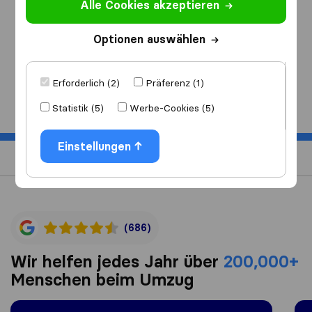
Alle Cookies akzeptieren
Ich ziehe
nach
Optionen auswählen
Erforderlich (2)
Präferenz (1)
Start
Statistik (5)
Werbe-Cookies (5)
Einstellungen
(686)
Wir helfen jedes Jahr über
200,000+
Menschen beim Umzug