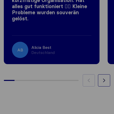
kurzfristige Organisation. Hat
alles gut funktioniert 👍🏼 Kleine
Probleme wurden souverän
gelöst.
Alicia Best
AB
Deutschland