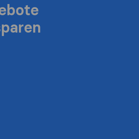
ebote
sparen