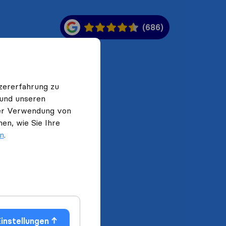
(686)
zererfahrung zu
 und unseren
 der Verwendung von
en, wie Sie Ihre
en
.
instellungen