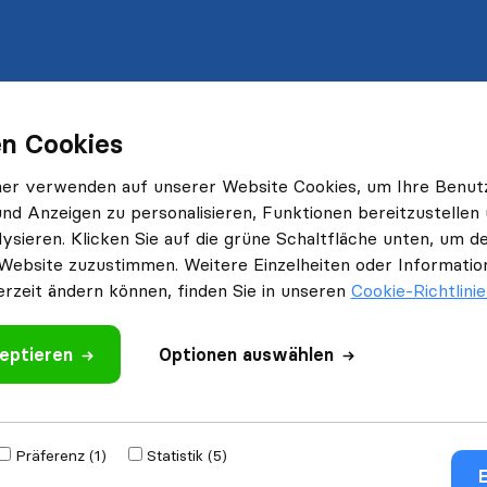
n Cookies
ner verwenden auf unserer Website Cookies, um Ihre Benut
und Anzeigen zu personalisieren, Funktionen bereitzustellen
ysieren. Klicken Sie auf die grüne Schaltfläche unten, um
Website zuzustimmen. Weitere Einzelheiten oder Information
erzeit ändern können, finden Sie in unseren
Cookie-Richtlini
eptieren
Optionen auswählen
Präferenz (1)
Statistik (5)
E