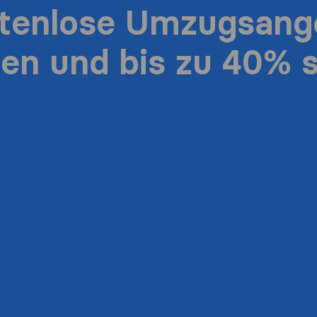
stenlose Umzugsang
ten und bis zu 40% 