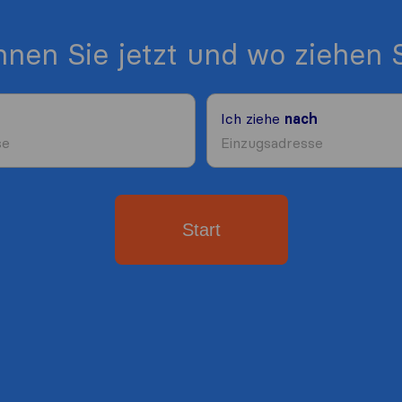
nen Sie jetzt und wo ziehen S
Ich ziehe
nach
Start