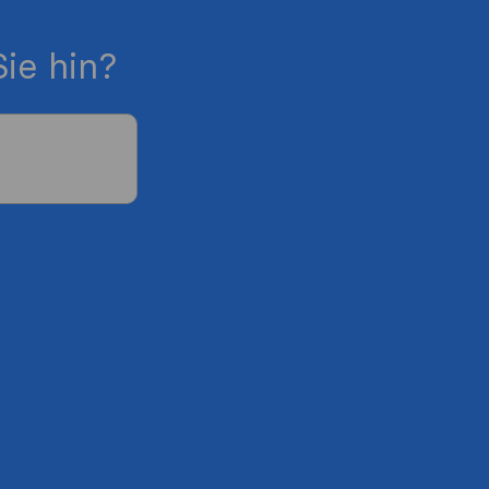
ie hin?