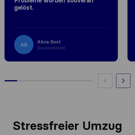
Probleme wurden souverän
gelöst.
Alicia Best
AB
Deutschland
Stressfreier Umzug