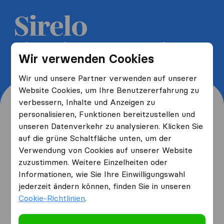
5 kostenlose Umzugsangebote
Wir verwenden Cookies
erhalten und bis zu 40% sparen
Wir und unsere Partner verwenden auf unserer
Website Cookies, um Ihre Benutzererfahrung zu
verbessern, Inhalte und Anzeigen zu
personalisieren, Funktionen bereitzustellen und
unseren Datenverkehr zu analysieren. Klicken Sie
Wo wohnen Sie jetzt und
auf die grüne Schaltfläche unten, um der
Verwendung von Cookies auf unserer Website
wo ziehen Sie hin?
zuzustimmen. Weitere Einzelheiten oder
Informationen, wie Sie Ihre Einwilligungswahl
jederzeit ändern können, finden Sie in unseren
Ich ziehe
von
Cookie-Richtlinien
.