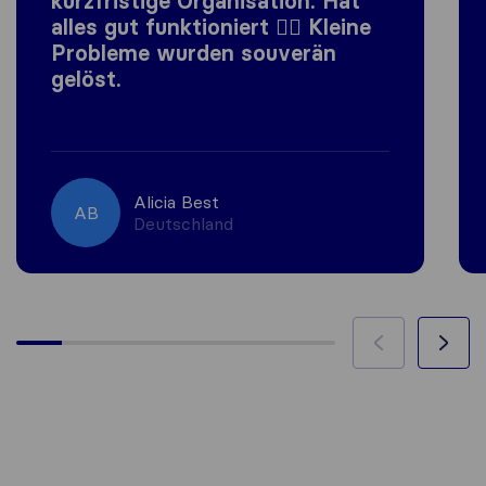
kurzfristige Organisation. Hat
alles gut funktioniert 👍🏼 Kleine
Probleme wurden souverän
gelöst.
Alicia Best
AB
Deutschland