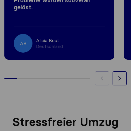
Probleme wurden souverän
gelöst.
Alicia Best
AB
Deutschland
Stressfreier Umzug