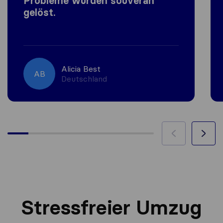
Probleme wurden souverän
gelöst.
Alicia Best
AB
Deutschland
Stressfreier Umzug