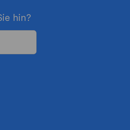
ie hin?