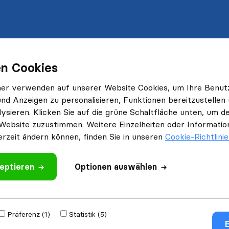
n Cookies
ner verwenden auf unserer Website Cookies, um Ihre Benut
und Anzeigen zu personalisieren, Funktionen bereitzustellen
ysieren. Klicken Sie auf die grüne Schaltfläche unten, um
Website zuzustimmen. Weitere Einzelheiten oder Information
erzeit ändern können, finden Sie in unseren
Cookie-Richtlini
eptieren
Optionen auswählen
Präferenz (1)
Statistik (5)
E