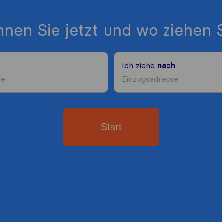
nen Sie jetzt und wo ziehen S
Ich ziehe
nach
Start