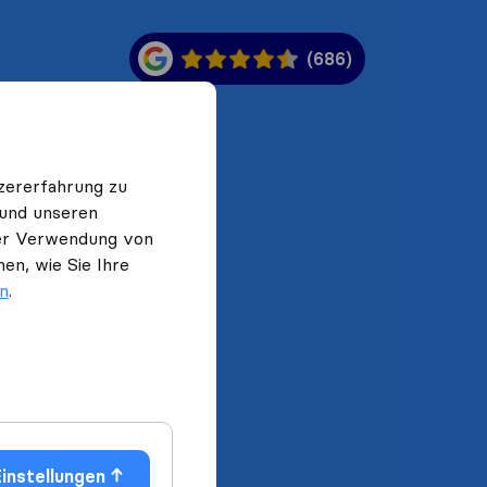
(686)
zererfahrung zu
 und unseren
 der Verwendung von
en, wie Sie Ihre
en
.
instellungen