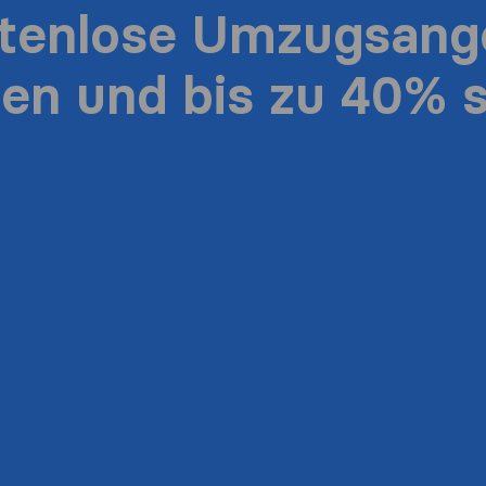
stenlose Umzugsang
ten und bis zu 40% 