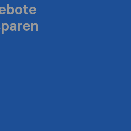
ebote
sparen