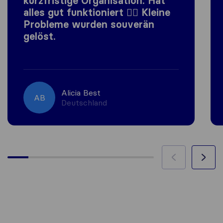
kurzfristige Organisation. Hat
alles gut funktioniert 👍🏼 Kleine
Probleme wurden souverän
gelöst.
Alicia Best
AB
Deutschland