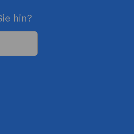
ie hin?