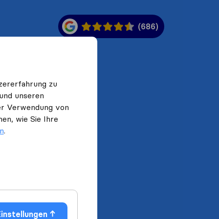
(686)
zererfahrung zu
 und unseren
 der Verwendung von
en, wie Sie Ihre
en
.
instellungen