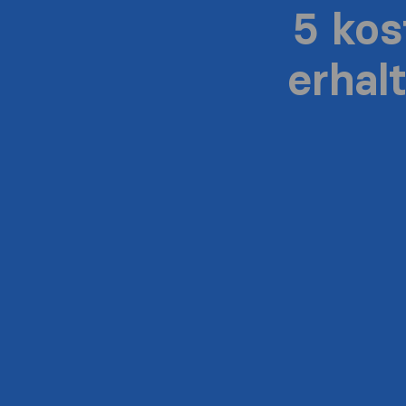
5 ko
erhal