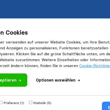
n Cookies
ner verwenden auf unserer Website Cookies, um Ihre Benut
und Anzeigen zu personalisieren, Funktionen bereitzustellen
ysieren. Klicken Sie auf die grüne Schaltfläche unten, um
Website zuzustimmen. Weitere Einzelheiten oder Information
erzeit ändern können, finden Sie in unseren
Cookie-Richtlini
eptieren
Optionen auswählen
Präferenz (1)
Statistik (5)
E