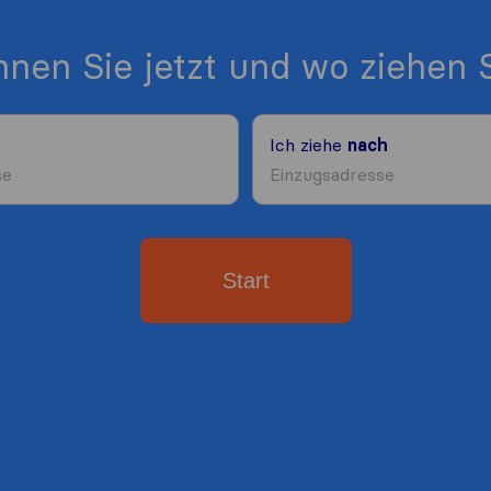
nen Sie jetzt und wo ziehen S
Ich ziehe
nach
Start