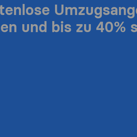
stenlose Umzugsang
ten und bis zu 40% 