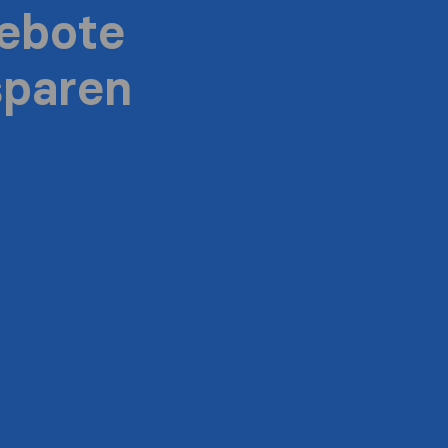
ebote
sparen