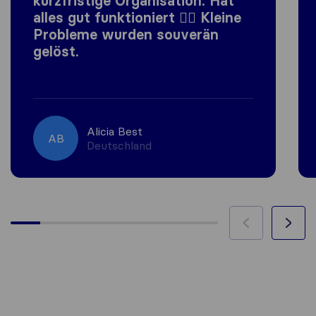
kurzfristige Organisation. Hat
alles gut funktioniert 👍🏼 Kleine
Probleme wurden souverän
gelöst.
Alicia Best
AB
Deutschland