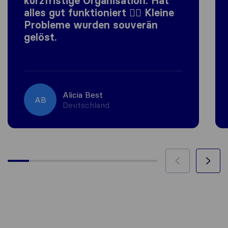
kurzfristige Organisation. Hat
alles gut funktioniert 👍🏼 Kleine
Probleme wurden souverän
gelöst.
Alicia Best
AB
Deutschland