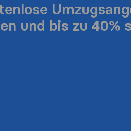
stenlose Umzugsang
ten und bis zu 40% 