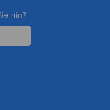
ie hin?