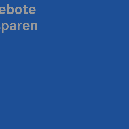
ebote
sparen