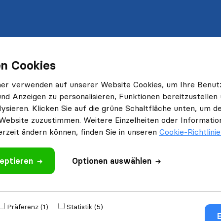
n Cookies
ner verwenden auf unserer Website Cookies, um Ihre Benut
und Anzeigen zu personalisieren, Funktionen bereitzustellen
ysieren. Klicken Sie auf die grüne Schaltfläche unten, um
Website zuzustimmen. Weitere Einzelheiten oder Information
erzeit ändern können, finden Sie in unseren
Cookie-Richtlini
eptieren
Optionen auswählen
Präferenz (1)
Statistik (5)
E