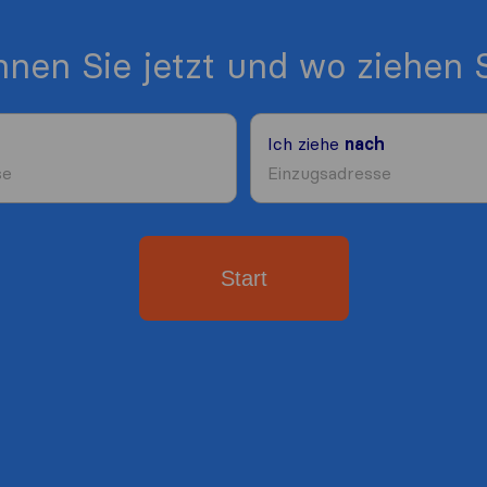
nen Sie jetzt und wo ziehen S
Ich ziehe
nach
Start