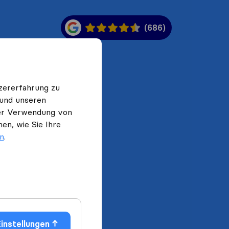
(686)
zererfahrung zu
 und unseren
 der Verwendung von
en, wie Sie Ihre
en
.
instellungen