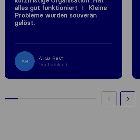
kurzfristige Organisation. Hat
alles gut funktioniert 👍🏼 Kleine
Probleme wurden souverän
gelöst.
Alicia Best
AB
Deutschland