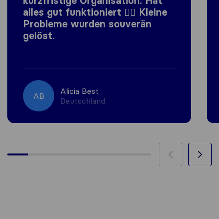
kurzfristige Organisation. Hat
alles gut funktioniert 👍🏼 Kleine
Probleme wurden souverän
gelöst.
Alicia Best
AB
Deutschland