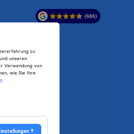
(686)
zererfahrung zu
 und unseren
 der Verwendung von
en, wie Sie Ihre
en
.
instellungen