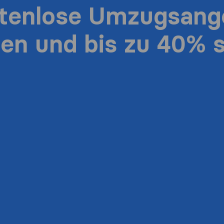
stenlose Umzugsang
ten und bis zu 40% 