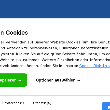
n Cookies
ner verwenden auf unserer Website Cookies, um Ihre Benut
und Anzeigen zu personalisieren, Funktionen bereitzustellen
ysieren. Klicken Sie auf die grüne Schaltfläche unten, um
Website zuzustimmen. Weitere Einzelheiten oder Information
erzeit ändern können, finden Sie in unseren
Cookie-Richtlini
eptieren
Optionen auswählen
Präferenz (1)
Statistik (5)
E