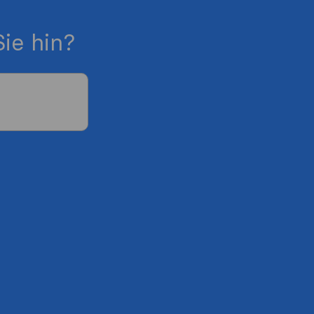
ie hin?