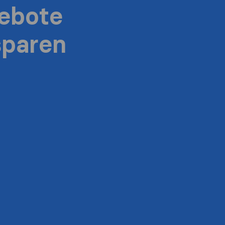
ebote
sparen