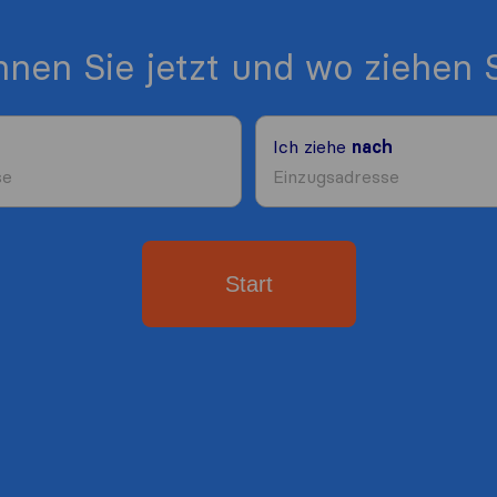
nen Sie jetzt und wo ziehen S
Ich ziehe
nach
Start