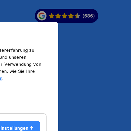
(686)
zererfahrung zu
 und unseren
 der Verwendung von
en, wie Sie Ihre
en
.
instellungen