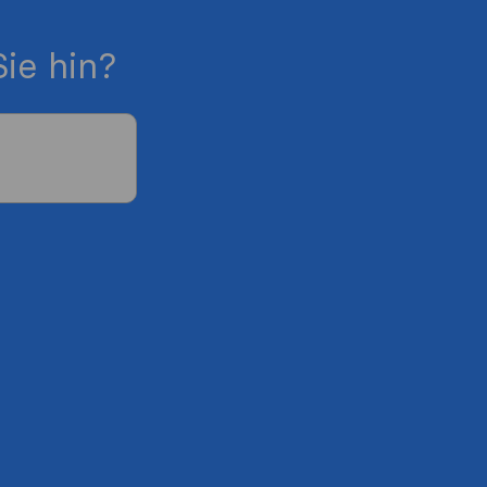
ie hin?