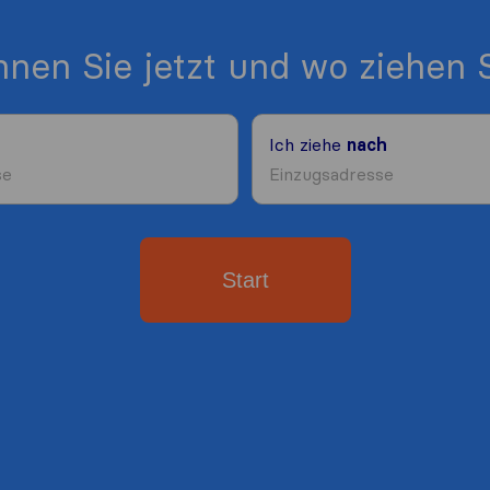
nen Sie jetzt und wo ziehen S
Ich ziehe
nach
Start