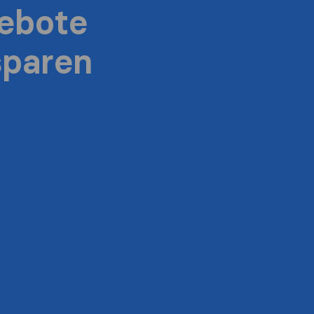
ebote
sparen