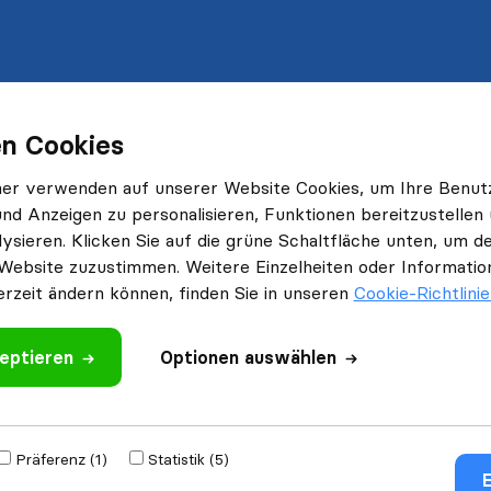
n Cookies
ner verwenden auf unserer Website Cookies, um Ihre Benut
und Anzeigen zu personalisieren, Funktionen bereitzustellen
ysieren. Klicken Sie auf die grüne Schaltfläche unten, um
Website zuzustimmen. Weitere Einzelheiten oder Information
erzeit ändern können, finden Sie in unseren
Cookie-Richtlini
eptieren
Optionen auswählen
Präferenz (1)
Statistik (5)
E