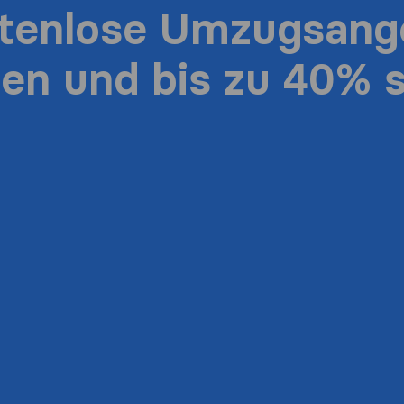
stenlose Umzugsang
ten und bis zu 40% 