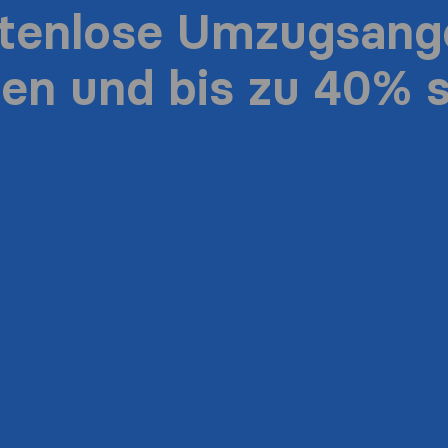
stenlose Umzugsang
ten und bis zu 40% 