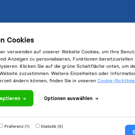
n Cookies
ner verwenden auf unserer Website Cookies, um Ihre Benut
und Anzeigen zu personalisieren, Funktionen bereitzustellen
ysieren. Klicken Sie auf die grüne Schaltfläche unten, um
Website zuzustimmen. Weitere Einzelheiten oder Information
erzeit ändern können, finden Sie in unseren
Cookie-Richtlini
eptieren
Optionen auswählen
Präferenz (1)
Statistik (5)
E