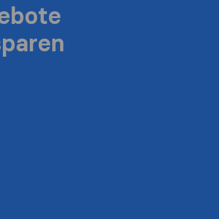
ebote
sparen