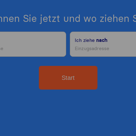
nen Sie jetzt und wo ziehen S
Ich ziehe
nach
Start