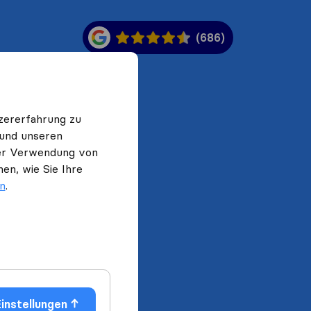
(686)
zererfahrung zu
 und unseren
 der Verwendung von
en, wie Sie Ihre
en
.
instellungen