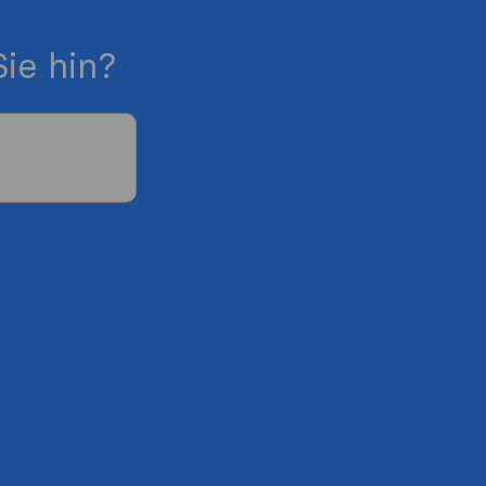
ie hin?