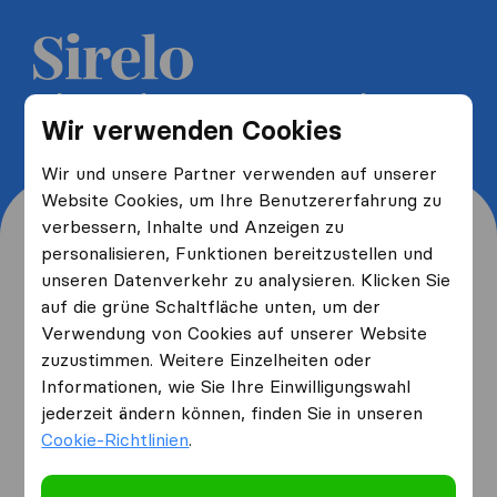
5 kostenlose Umzugsangebote
Wir verwenden Cookies
erhalten und bis zu 40% sparen
Wir und unsere Partner verwenden auf unserer
Website Cookies, um Ihre Benutzererfahrung zu
verbessern, Inhalte und Anzeigen zu
personalisieren, Funktionen bereitzustellen und
unseren Datenverkehr zu analysieren. Klicken Sie
Wo wohnen Sie jetzt und
auf die grüne Schaltfläche unten, um der
Verwendung von Cookies auf unserer Website
wo ziehen Sie hin?
zuzustimmen. Weitere Einzelheiten oder
Informationen, wie Sie Ihre Einwilligungswahl
jederzeit ändern können, finden Sie in unseren
Ich ziehe
von
Cookie-Richtlinien
.