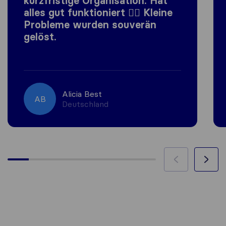
kurzfristige Organisation. Hat
alles gut funktioniert 👍🏼 Kleine
Probleme wurden souverän
gelöst.
Alicia Best
AB
Deutschland