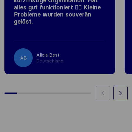
kurzfristige Organisation. Hat
alles gut funktioniert 👍🏼 Kleine
Probleme wurden souverän
gelöst.
Alicia Best
AB
Deutschland