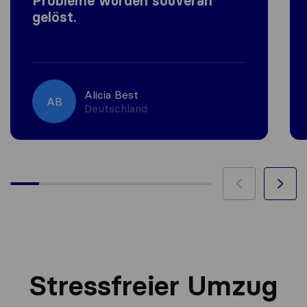
Probleme wurden souverän
gelöst.
Alicia Best
AB
Deutschland
Stressfreier Umzug