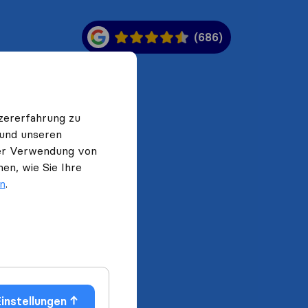
(686)
zererfahrung zu
 und unseren
 der Verwendung von
en, wie Sie Ihre
en
.
instellungen