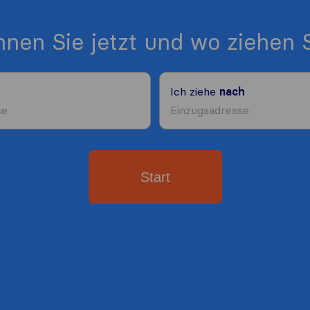
nen Sie jetzt und wo ziehen S
Ich ziehe
nach
Start