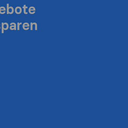
ebote
sparen