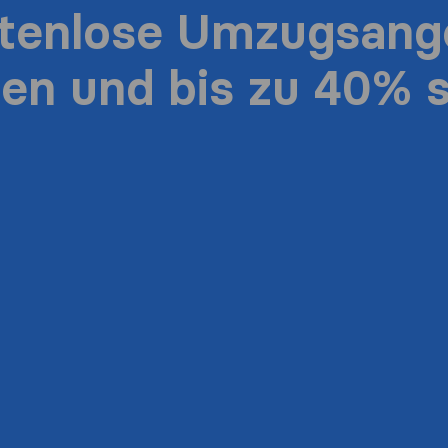
stenlose Umzugsang
ten und bis zu 40% 