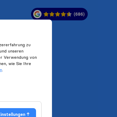
(686)
zererfahrung zu
 und unseren
 der Verwendung von
en, wie Sie Ihre
en
.
instellungen