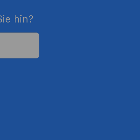
ie hin?