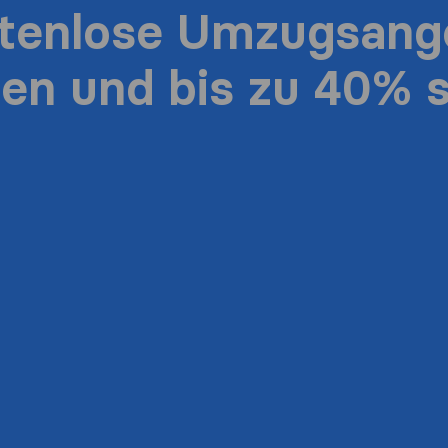
stenlose Umzugsang
ten und bis zu 40% 