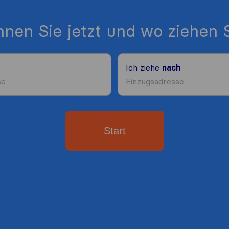
nen Sie jetzt und wo ziehen S
Ich ziehe
nach
Start