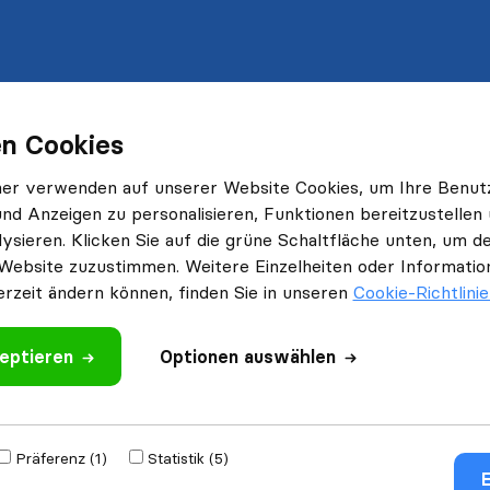
n Cookies
ner verwenden auf unserer Website Cookies, um Ihre Benut
und Anzeigen zu personalisieren, Funktionen bereitzustellen
ysieren. Klicken Sie auf die grüne Schaltfläche unten, um
Website zuzustimmen. Weitere Einzelheiten oder Information
erzeit ändern können, finden Sie in unseren
Cookie-Richtlini
eptieren
Optionen auswählen
Präferenz (1)
Statistik (5)
E