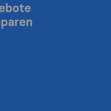
ebote
sparen