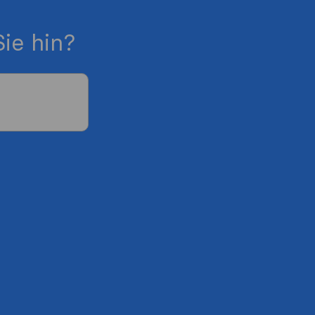
ie hin?