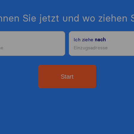
nen Sie jetzt und wo ziehen S
Ich ziehe
nach
Start