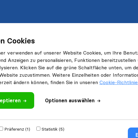
n Cookies
ner verwenden auf unserer Website Cookies, um Ihre Benut
und Anzeigen zu personalisieren, Funktionen bereitzustellen
ysieren. Klicken Sie auf die grüne Schaltfläche unten, um
Website zuzustimmen. Weitere Einzelheiten oder Information
erzeit ändern können, finden Sie in unseren
Cookie-Richtlini
eptieren
Optionen auswählen
Präferenz (1)
Statistik (5)
E