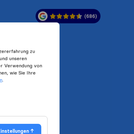
(686)
zererfahrung zu
 und unseren
 der Verwendung von
en, wie Sie Ihre
en
.
instellungen