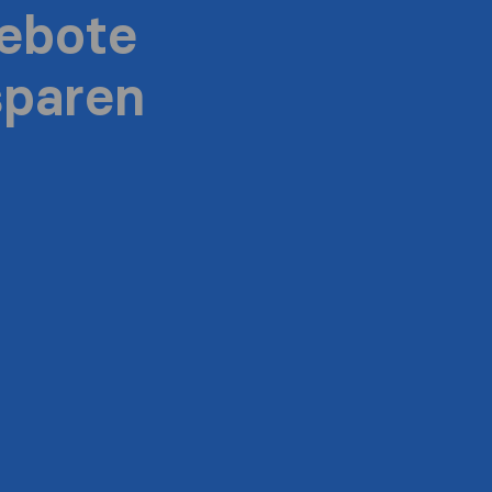
ebote
sparen