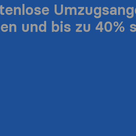
stenlose Umzugsang
ten und bis zu 40% 