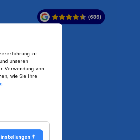
(686)
zererfahrung zu
 und unseren
 der Verwendung von
en, wie Sie Ihre
en
.
instellungen