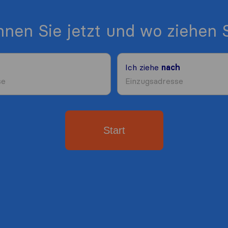
nen Sie jetzt und wo ziehen S
Ich ziehe
nach
Start