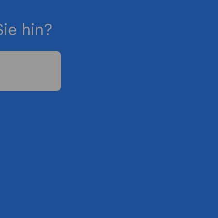
ie hin?