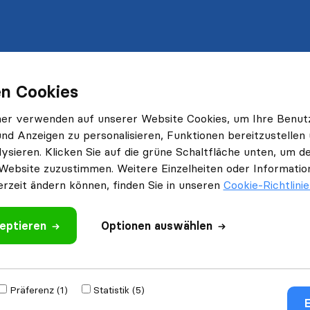
n Cookies
ner verwenden auf unserer Website Cookies, um Ihre Benut
und Anzeigen zu personalisieren, Funktionen bereitzustellen
ysieren. Klicken Sie auf die grüne Schaltfläche unten, um
Website zuzustimmen. Weitere Einzelheiten oder Information
erzeit ändern können, finden Sie in unseren
Cookie-Richtlini
eptieren
Optionen auswählen
Präferenz (1)
Statistik (5)
E