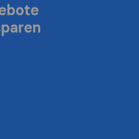
ebote
sparen