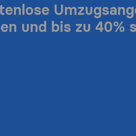
stenlose Umzugsang
ten und bis zu 40% 