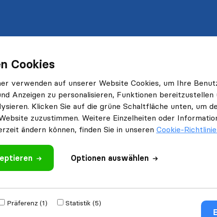
n Cookies
ner verwenden auf unserer Website Cookies, um Ihre Benut
und Anzeigen zu personalisieren, Funktionen bereitzustellen
ysieren. Klicken Sie auf die grüne Schaltfläche unten, um
Website zuzustimmen. Weitere Einzelheiten oder Information
erzeit ändern können, finden Sie in unseren
Cookie-Richtlini
eptieren
Optionen auswählen
Präferenz (1)
Statistik (5)
E