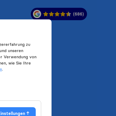
(686)
zererfahrung zu
 und unseren
 der Verwendung von
en, wie Sie Ihre
en
.
instellungen