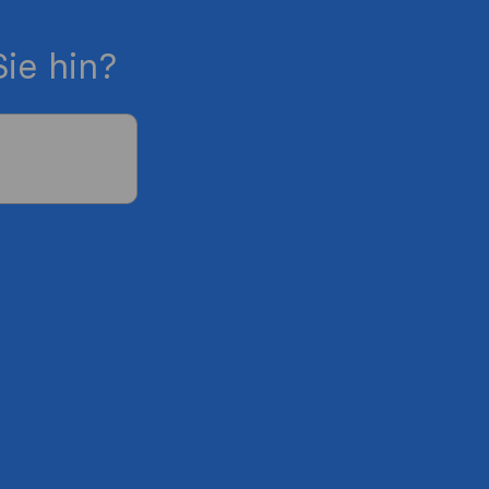
ie hin?