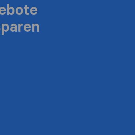
ebote
sparen