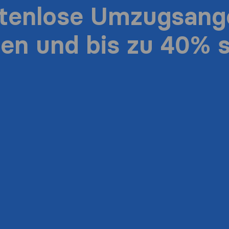
stenlose Umzugsang
ten und bis zu 40% 