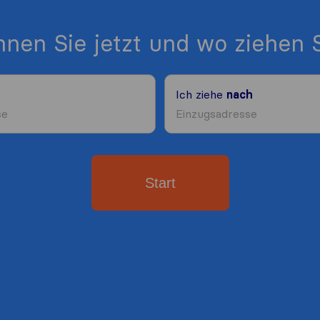
nen Sie jetzt und wo ziehen S
Ich ziehe
nach
Start