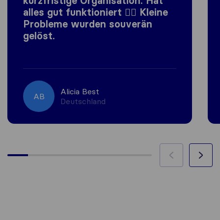
kurzfristige Organisation. Hat
alles gut funktioniert 👍🏼 Kleine
Probleme wurden souverän
gelöst.
Alicia Best
AB
Deutschland