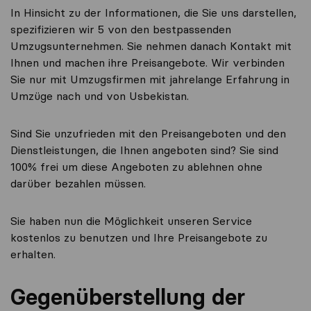
In Hinsicht zu der Informationen, die Sie uns darstellen,
spezifizieren wir 5 von den bestpassenden
Umzugsunternehmen. Sie nehmen danach Kontakt mit
Ihnen und machen ihre Preisangebote. Wir verbinden
Sie nur mit Umzugsfirmen mit jahrelange Erfahrung in
Umzüge nach und von Usbekistan.
Sind Sie unzufrieden mit den Preisangeboten und den
Dienstleistungen, die Ihnen angeboten sind? Sie sind
100% frei um diese Angeboten zu ablehnen ohne
darüber bezahlen müssen.
Sie haben nun die Möglichkeit unseren Service
kostenlos zu benutzen und Ihre Preisangebote zu
erhalten.
Gegenüberstellung der