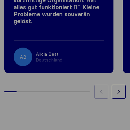
kurzfristige Organisation. Hat
alles gut funktioniert 👍🏼 Kleine
Probleme wurden souverän
gelöst.
Alicia Best
AB
Deutschland