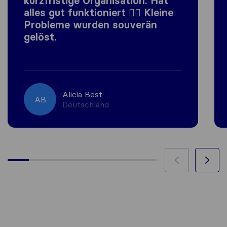
kurzfristige Organisation. Hat
alles gut funktioniert 👍🏼 Kleine
Probleme wurden souverän
gelöst.
Alicia Best
AB
Deutschland