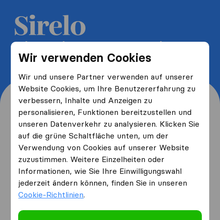
5 kostenlose Umzugsangebote
Wir verwenden Cookies
erhalten und bis zu 40% sparen
Wir und unsere Partner verwenden auf unserer
Website Cookies, um Ihre Benutzererfahrung zu
verbessern, Inhalte und Anzeigen zu
personalisieren, Funktionen bereitzustellen und
unseren Datenverkehr zu analysieren. Klicken Sie
Wo wohnen Sie jetzt und
auf die grüne Schaltfläche unten, um der
Verwendung von Cookies auf unserer Website
wo ziehen Sie hin?
zuzustimmen. Weitere Einzelheiten oder
Informationen, wie Sie Ihre Einwilligungswahl
jederzeit ändern können, finden Sie in unseren
Ich ziehe
von
Cookie-Richtlinien
.