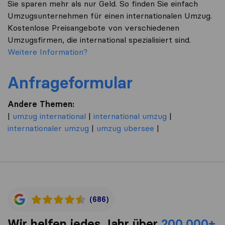
Sie sparen mehr als nur Geld. So finden Sie einfach
Umzugsunternehmen für einen internationalen Umzug.
Kostenlose Preisangebote von verschiedenen
Umzugsfirmen, die international spezialisiert sind.
Weitere Information?
Anfrageformular
Andere Themen:
|
umzug international
|
international umzug
|
internationaler umzug
|
umzug ubersee
|
(686)
Wir helfen jedes Jahr über
200,000+