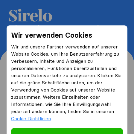
5 kostenlose Umzugsangebote
Wir verwenden Cookies
erhalten und bis zu 40% sparen
Wir und unsere Partner verwenden auf unserer
Website Cookies, um Ihre Benutzererfahrung zu
verbessern, Inhalte und Anzeigen zu
personalisieren, Funktionen bereitzustellen und
unseren Datenverkehr zu analysieren. Klicken Sie
Wo wohnen Sie jetzt und
auf die grüne Schaltfläche unten, um der
Verwendung von Cookies auf unserer Website
wo ziehen Sie hin?
zuzustimmen. Weitere Einzelheiten oder
Informationen, wie Sie Ihre Einwilligungswahl
jederzeit ändern können, finden Sie in unseren
Ich ziehe
von
Cookie-Richtlinien
.