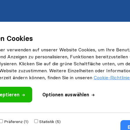
n Cookies
ner verwenden auf unserer Website Cookies, um Ihre Benut
und Anzeigen zu personalisieren, Funktionen bereitzustellen
ysieren. Klicken Sie auf die grüne Schaltfläche unten, um
Website zuzustimmen. Weitere Einzelheiten oder Information
erzeit ändern können, finden Sie in unseren
Cookie-Richtlini
eptieren
Optionen auswählen
Präferenz (1)
Statistik (5)
E