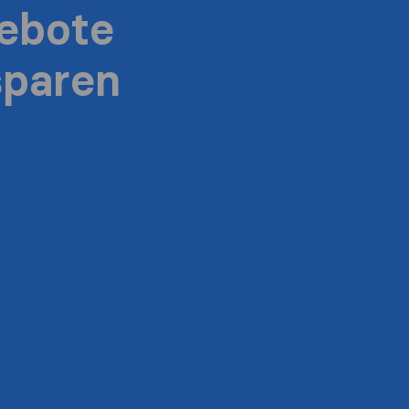
ebote
sparen