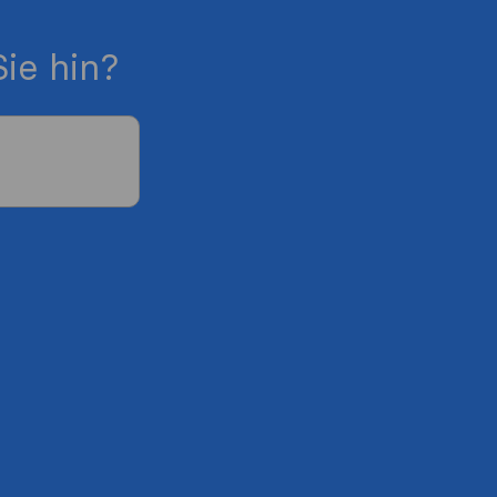
ie hin?