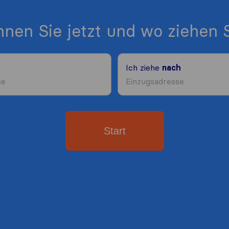
nen Sie jetzt und wo ziehen S
Ich ziehe
nach
Start