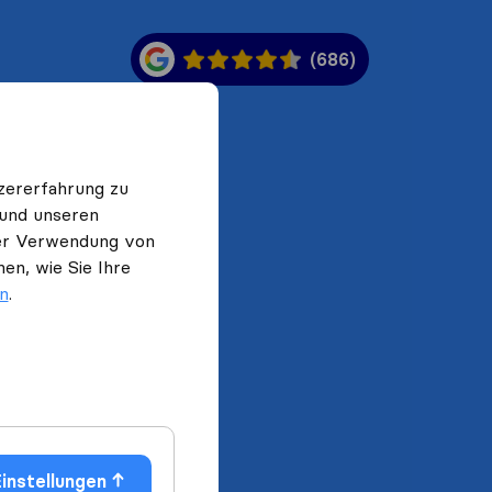
(686)
zererfahrung zu
 und unseren
 der Verwendung von
en, wie Sie Ihre
en
.
instellungen