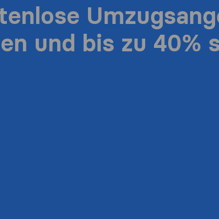
stenlose Umzugsang
ten und bis zu 40% 